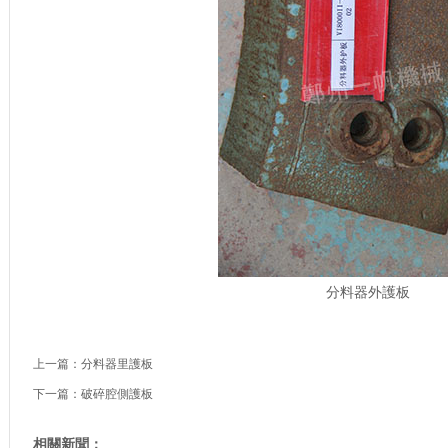
分料器外護板
上一篇：
分料器里護板
下一篇：
破碎腔側護板
相關新聞：