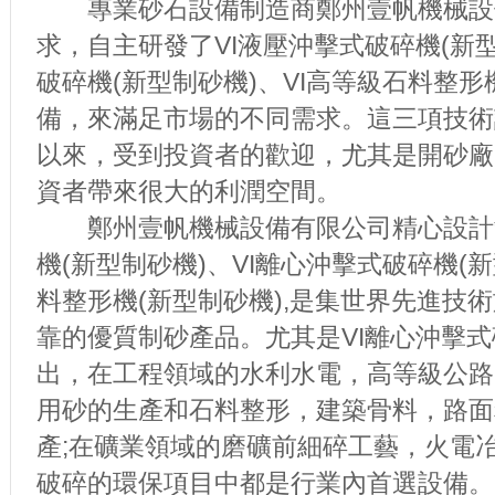
專業砂石設備制造商鄭州壹帆機械設
求，自主研發了VI液壓沖擊式破碎機(新
破碎機(新型制砂機)、VI高等級石料整形
備，來滿足市場的不同需求。這三項技術
以來，受到投資者的歡迎，尤其是開砂廠
資者帶來很大的利潤空間。
鄭州壹帆機械設備有限公司精心設計制
機(新型制砂機)、VI離心沖擊式破碎機(新
料整形機(新型制砂機),是集世界先進技
靠的優質制砂產品。尤其是VI離心沖擊式
出，在工程領域的水利水電，高等級公路
用砂的生產和石料整形，建築骨料，路面
產;在礦業領域的磨礦前細碎工藝，火電
破碎的環保項目中都是行業內首選設備。