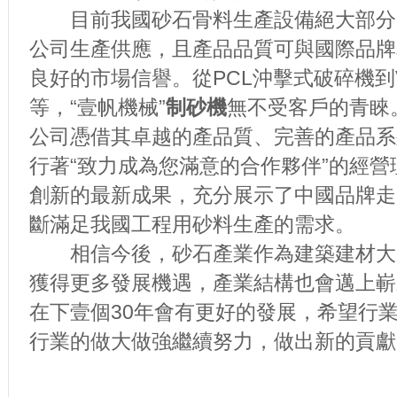
目前我國砂石骨料生產設備絕大部分
公司生產供應，且產品品質可與國際品牌
良好的市場信譽。從PCL沖擊式破碎機到
等，“壹帆機械”
制砂機
無不受客戶的青睞
公司憑借其卓越的產品質、完善的產品系
行著“致力成為您滿意的合作夥伴”的經
創新的最新成果，充分展示了中國品牌走
斷滿足我國工程用砂料生產的需求。
相信今後，砂石產業作為建築建材大
獲得更多發展機遇，產業結構也會邁上嶄
在下壹個30年會有更好的發展，希望行
行業的做大做強繼續努力，做出新的貢獻